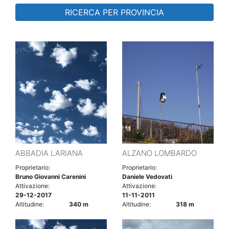
RICERCA PER PROVINCIA
ABBADIA LARIANA
ALZANO LOMBARDO
Proprietario:
Proprietario:
Bruno Giovanni Carenini
Daniele Vedovati
Attivazione:
Attivazione:
29-12-2017
11-11-2011
Altitudine:
340 m
Altitudine:
318 m