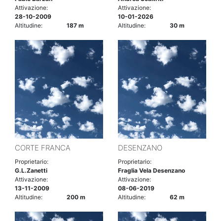
Attivazione:
Attivazione:
28-10-2009
10-01-2026
Altitudine:
187 m
Altitudine:
30 m
CORTE FRANCA
DESENZANO
Proprietario:
Proprietario:
G.L.Zanetti
Fraglia Vela Desenzano
Attivazione:
Attivazione:
13-11-2009
08-06-2019
Altitudine:
200 m
Altitudine:
62 m