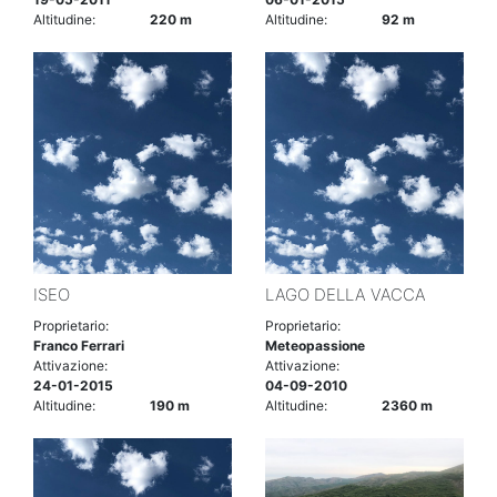
Altitudine:
220 m
Altitudine:
92 m
ISEO
LAGO DELLA VACCA
Proprietario:
Proprietario:
Franco Ferrari
Meteopassione
Attivazione:
Attivazione:
24-01-2015
04-09-2010
Altitudine:
190 m
Altitudine:
2360 m