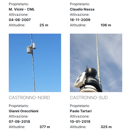
Proprietario:
Proprietario:
M. Vicini - CML
Claudio Nassa
Attivazione:
Attivazione:
04-08-2007
16-11-2009
Altitudine:
25 m
Altitudine:
106 m
CASTRONNO-NORD
CASTRONNO-SUD
Proprietario:
Proprietario:
Gianni Orecchioni
Paolo Tartari
Attivazione:
Attivazione:
07-09-2018
10-01-2019
Altitudine:
377 m
Altitudine:
325 m