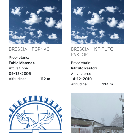
BRESCIA - FORNACI
BRESCIA - ISTITUTO
PASTORI
Proprietario:
Fabio Marenda
Proprietario:
Attivazione:
Istituto Pastori
09-12-2006
Attivazione:
Altitudine:
112 m
14-12-2010
Altitudine:
134 m