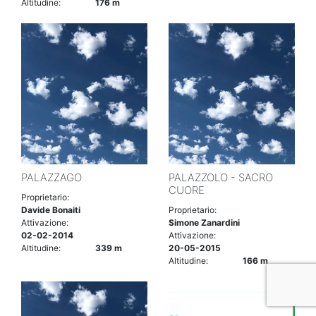
Altitudine:
176 m
PALAZZAGO
PALAZZOLO - SACRO
CUORE
Proprietario:
Davide Bonaiti
Proprietario:
Attivazione:
Simone Zanardini
02-02-2014
Attivazione:
Altitudine:
339 m
20-05-2015
Altitudine:
166 m