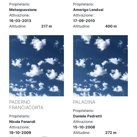
Proprietario:
Proprietario:
Meteopassione
Amerigo Lendvai
Attivazione:
Attivazione:
16-03-2013
17-09-2010
Altitudine:
217 m
Altitudine:
400 m
PADERNO
PALADINA
FRANCIACORTA
Proprietario:
Proprietario:
Daniele Pedretti
Nicola Fenaroli
Attivazione:
Attivazione:
15-10-2008
19-10-2009
Altitudine:
272 m