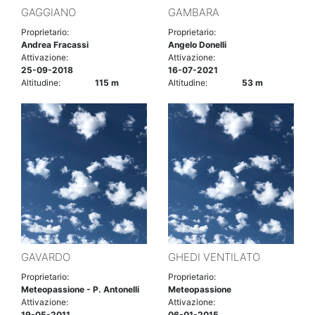
GAGGIANO
GAMBARA
Proprietario:
Proprietario:
Andrea Fracassi
Angelo Donelli
Attivazione:
Attivazione:
25-09-2018
16-07-2021
Altitudine:
115 m
Altitudine:
53 m
GAVARDO
GHEDI VENTILATO
Proprietario:
Proprietario:
Meteopassione - P. Antonelli
Meteopassione
Attivazione:
Attivazione:
19-05-2011
06-01-2015