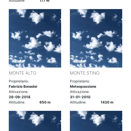
Altitudine:
177 m
MONTE ALTO
MONTE STINO
Proprietario:
Proprietario:
Fabrizio Bonadei
Meteopassione
Attivazione:
Attivazione:
26-09-2018
31-01-2010
Altitudine:
650 m
Altitudine:
1430 m