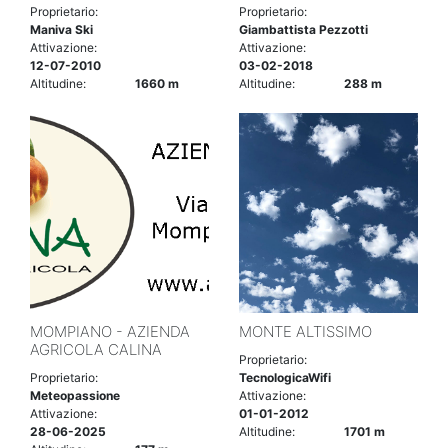
Proprietario:
Proprietario:
Maniva Ski
Giambattista Pezzotti
Attivazione:
Attivazione:
12-07-2010
03-02-2018
Altitudine:
1660 m
Altitudine:
288 m
MOMPIANO - AZIENDA
MONTE ALTISSIMO
AGRICOLA CALINA
Proprietario:
Proprietario:
TecnologicaWifi
Meteopassione
Attivazione:
Attivazione:
01-01-2012
28-06-2025
Altitudine:
1701 m