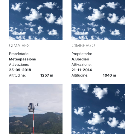
CIMA REST
CIMBERGO
Proprietario:
Proprietario:
Meteopassione
A.Bordieri
Attivazione:
Attivazione:
25-09-2018
21-11-2014
Altitudine:
1257 m
Altitudine:
1040 m