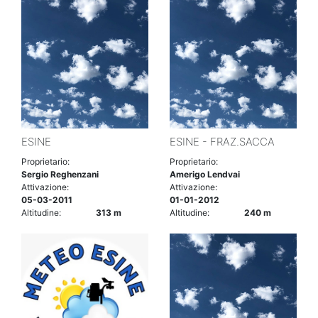
ESINE
ESINE - FRAZ.SACCA
Proprietario:
Proprietario:
Sergio Reghenzani
Amerigo Lendvai
Attivazione:
Attivazione:
05-03-2011
01-01-2012
Altitudine:
313 m
Altitudine:
240 m