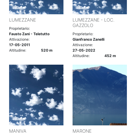
LUMEZZANE
LUMEZZANE - LOC.
GAZZOLO
Proprietario:
Fausto Zani - Teletutto
Proprietario:
Attivazione:
Gianfranco Zanelli
17-05-2011
Attivazione:
Altitudine:
520 m
27-05-2022
Altitudine:
452 m
MANIVA
MARONE