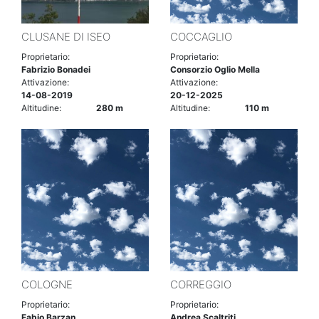
CLUSANE DI ISEO
COCCAGLIO
Proprietario:
Proprietario:
Fabrizio Bonadei
Consorzio Oglio Mella
Attivazione:
Attivazione:
14-08-2019
20-12-2025
Altitudine:
280 m
Altitudine:
110 m
COLOGNE
CORREGGIO
Proprietario:
Proprietario:
Fabio Barzan
Andrea Scaltriti