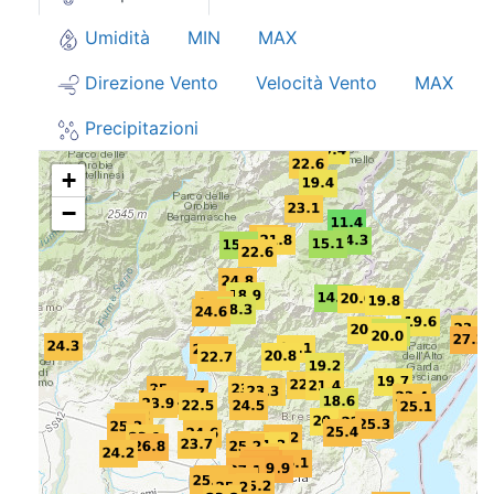
Umidità
MIN
MAX
Direzione Vento
Velocità Vento
MAX
Precipitazioni
+
−