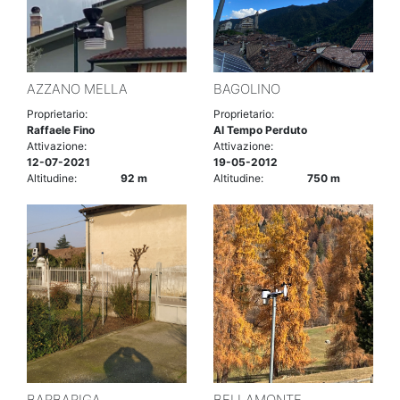
AZZANO MELLA
BAGOLINO
Proprietario:
Proprietario:
Raffaele Fino
Al Tempo Perduto
Attivazione:
Attivazione:
12-07-2021
19-05-2012
Altitudine:
92 m
Altitudine:
750 m
BARBARIGA
BELLAMONTE