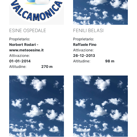
ESINE OSPEDALE
FENILI BELASI
Proprietario:
Proprietario:
Norbert Rodari -
Raffaele Fino
www.meteoesine.it
Attivazione:
Attivazione:
26-12-2013
01-01-2014
Altitudine:
98 m
Altitudine:
270 m