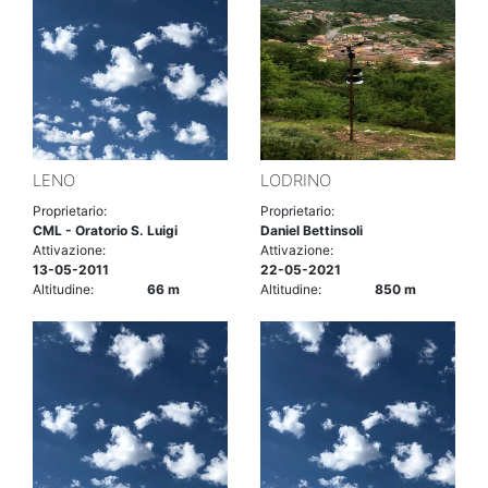
LENO
LODRINO
Proprietario:
Proprietario:
CML - Oratorio S. Luigi
Daniel Bettinsoli
Attivazione:
Attivazione:
13-05-2011
22-05-2021
Altitudine:
66 m
Altitudine:
850 m