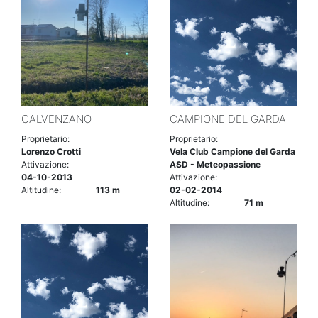
CALVENZANO
CAMPIONE DEL GARDA
Proprietario:
Proprietario:
Lorenzo Crotti
Vela Club Campione del Garda
Attivazione:
ASD - Meteopassione
04-10-2013
Attivazione:
Altitudine:
113 m
02-02-2014
Altitudine:
71 m