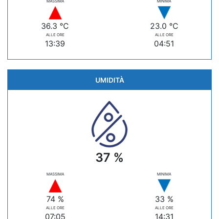
MASSIMA
MINIMA
36.3 °C
23.0 °C
ALLE ORE
ALLE ORE
13:39
04:51
UMIDITÀ
37 %
MASSIMA
MINIMA
74 %
33 %
ALLE ORE
ALLE ORE
07:05
14:31