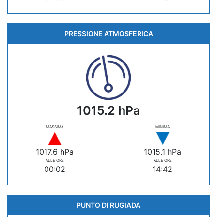
PRESSIONE ATMOSFERICA
1015.2 hPa
MASSIMA
MINIMA
1017.6 hPa
1015.1 hPa
ALLE ORE
ALLE ORE
00:02
14:42
PUNTO DI RUGIADA