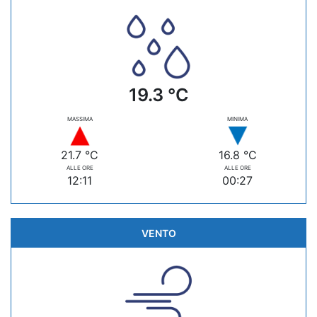
19.3 °C
MASSIMA
MINIMA
21.7 °C
16.8 °C
ALLE ORE
ALLE ORE
12:11
00:27
VENTO