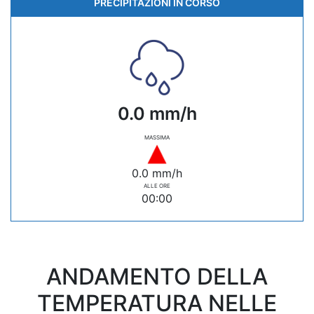
PRECIPITAZIONI IN CORSO
0.0 mm/h
MASSIMA
0.0 mm/h
ALLE ORE
00:00
ANDAMENTO DELLA
TEMPERATURA NELLE