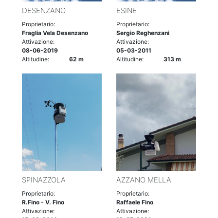
DESENZANO
ESINE
Proprietario:
Proprietario:
Fraglia Vela Desenzano
Sergio Reghenzani
Attivazione:
Attivazione:
08-06-2019
05-03-2011
Altitudine:
62 m
Altitudine:
313 m
SPINAZZOLA
AZZANO MELLA
Proprietario:
Proprietario:
R.Fino - V. Fino
Raffaele Fino
Attivazione:
Attivazione: