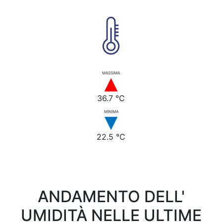
MASSIMA
36.7 °C
MINIMA
22.5 °C
ANDAMENTO DELL'
UMIDITÀ NELLE ULTIME