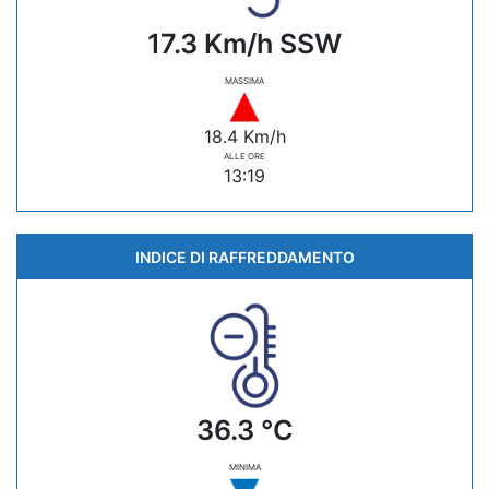
17.3 Km/h SSW
MASSIMA
18.4 Km/h
ALLE ORE
13:19
INDICE DI RAFFREDDAMENTO
36.3 °C
MINIMA