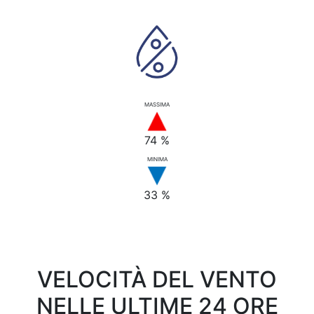
MASSIMA
74 %
MINIMA
33 %
VELOCITÀ DEL VENTO
NELLE ULTIME 24 ORE