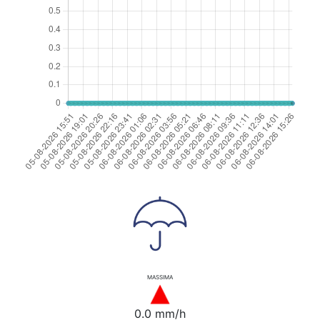
MASSIMA
0.0 mm/h