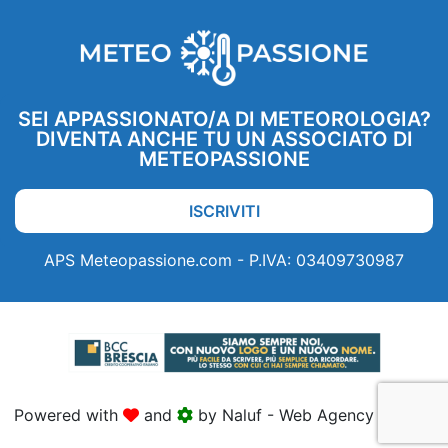
SEI APPASSIONATO/A DI METEOROLOGIA?
DIVENTA ANCHE TU UN ASSOCIATO DI
METEOPASSIONE
ISCRIVITI
APS Meteopassione.com - P.IVA: 03409730987
Powered with
and
by Naluf - Web Agency Brescia