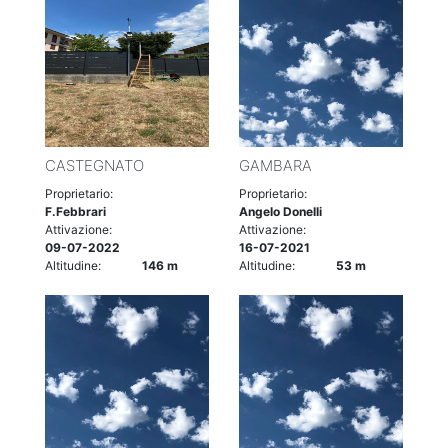
CASTEGNATO
GAMBARA
Proprietario:
Proprietario:
F.Febbrari
Angelo Donelli
Attivazione:
Attivazione:
09-07-2022
16-07-2021
Altitudine:
146 m
Altitudine:
53 m