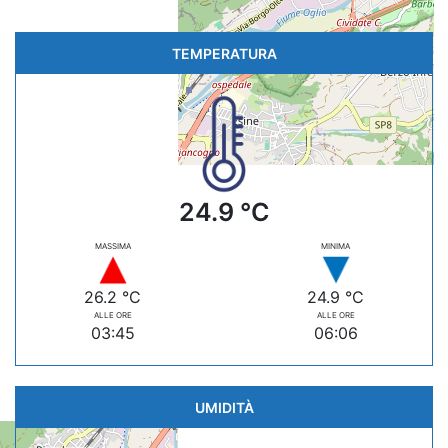
TEMPERATURA
24.9 °C
MASSIMA
MINIMA
26.2 °C
24.9 °C
ALLE ORE
ALLE ORE
03:45
06:06
UMIDITÀ