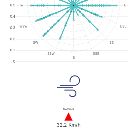
MASSIMA
32.2 Km/h