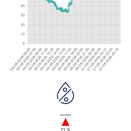
MASSIMA
71 %