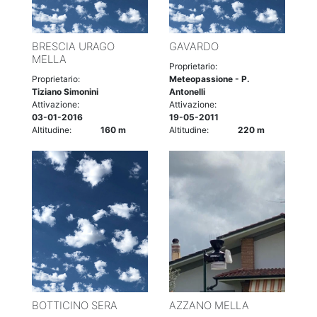
BRESCIA URAGO
GAVARDO
MELLA
Proprietario:
Proprietario:
Meteopassione - P.
Tiziano Simonini
Antonelli
Attivazione:
Attivazione:
03-01-2016
19-05-2011
Altitudine:
160 m
Altitudine:
220 m
BOTTICINO SERA
AZZANO MELLA