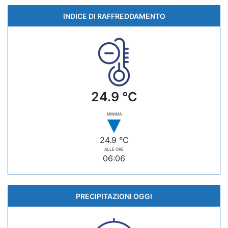
INDICE DI RAFFREDDAMENTO
24.9 °C
MINIMA
24.9 °C
ALLE ORE
06:06
PRECIPITAZIONI OGGI