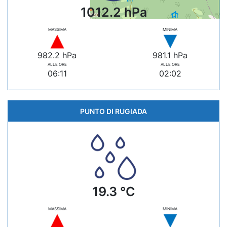
1012.2 hPa
MASSIMA
MINIMA
982.2 hPa
981.1 hPa
ALLE ORE
ALLE ORE
06:11
02:02
PUNTO DI RUGIADA
19.3 °C
MASSIMA
MINIMA