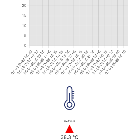
MASSIMA
38.3 °C