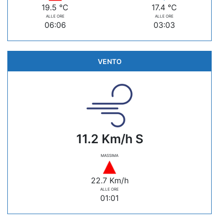
19.5 °C
17.4 °C
ALLE ORE
ALLE ORE
06:06
03:03
VENTO
11.2 Km/h S
MASSIMA
22.7 Km/h
ALLE ORE
01:01