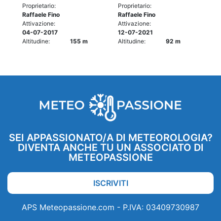
Proprietario:
Proprietario:
Raffaele Fino
Raffaele Fino
Attivazione:
Attivazione:
04-07-2017
12-07-2021
Altitudine:
155 m
Altitudine:
92 m
SEI APPASSIONATO/A DI METEOROLOGIA?
DIVENTA ANCHE TU UN ASSOCIATO DI
METEOPASSIONE
ISCRIVITI
APS Meteopassione.com - P.IVA: 03409730987