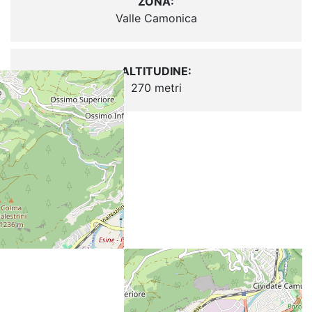
ZONA:
Valle Camonica
ALTITUDINE:
270 metri