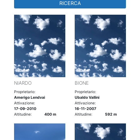
RICERCA
NIARDO
BIONE
Proprietario:
Proprietario:
Amerigo Lendvai
Ubaldo Vallini
Attivazione:
Attivazione:
17-09-2010
16-11-2007
Altitudine:
400 m
Altitudine:
592 m