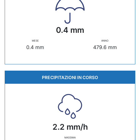
0.4 mm
MESE
ANNO
0.4 mm
479.6 mm
PRECIPITAZIONI IN CORSO
2.2 mm/h
MASSIMA