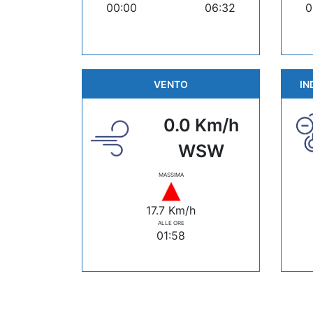
00:00
06:32
0
VENTO
IN
0.0 Km/h
WSW
MASSIMA
17.7 Km/h
ALLE ORE
01:58