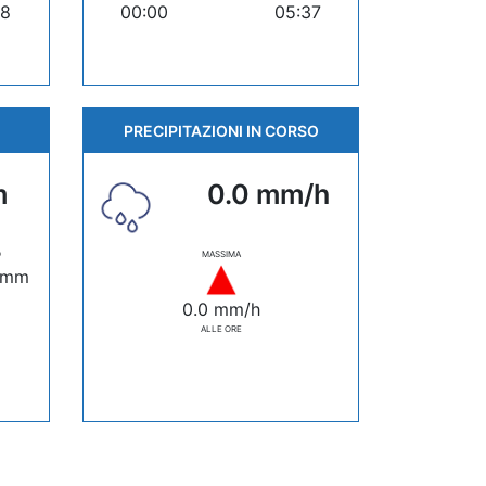
08
00:00
05:37
PRECIPITAZIONI IN CORSO
m
0.0 mm/h
O
MASSIMA
 mm
0.0 mm/h
ALLE ORE