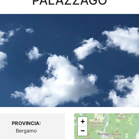
PALAZZAGO
+
PROVINCIA:
−
Bergamo