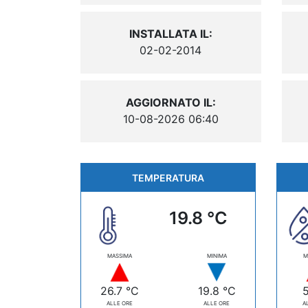
INSTALLATA IL:
02-02-2014
AGGIORNATO IL:
10-08-2026 06:40
TEMPERATURA
19.8 °C
MASSIMA
MINIMA
M
26.7 °C
19.8 °C
ALLE ORE
ALLE ORE
A