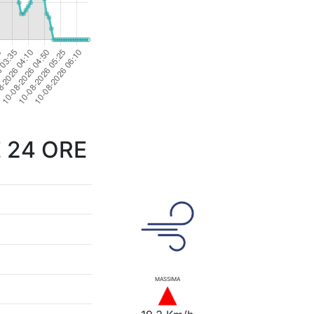
 24 ORE
MASSIMA