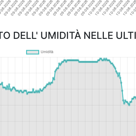
 DELL' UMIDITÀ NELLE ULT