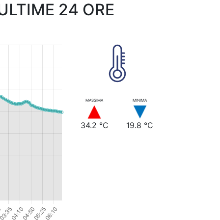
LTIME 24 ORE
MASSIMA
MINIMA
34.2 °C
19.8 °C