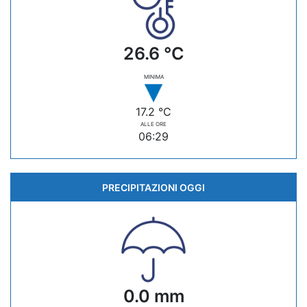
26.6 °C
MINIMA
17.2 °C
ALLE ORE
06:29
PRECIPITAZIONI OGGI
0.0 mm