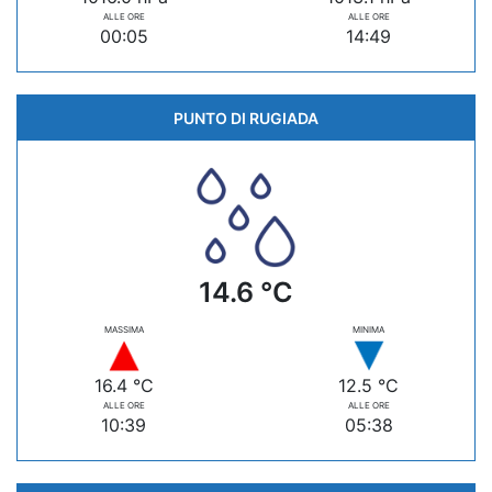
ALLE ORE
ALLE ORE
00:05
14:49
PUNTO DI RUGIADA
14.6 °C
MASSIMA
MINIMA
16.4 °C
12.5 °C
ALLE ORE
ALLE ORE
10:39
05:38