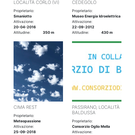
LOCALITÀ CORLO (VI)
CEDEGOLO
Proprietario:
Proprietario:
Smaniotto
Museo Energia Idroelettrica
Attivazione:
Attivazione:
20-04-2016
22-09-2012
Altitudine:
350 m
Altitudine:
430 m
CIMA REST
PASSIRANO, LOCALITÀ
BALDUSSA
Proprietario:
Meteopassione
Proprietario:
Attivazione:
Consorzio Oglio Mella
25-09-2018
Attivazione: