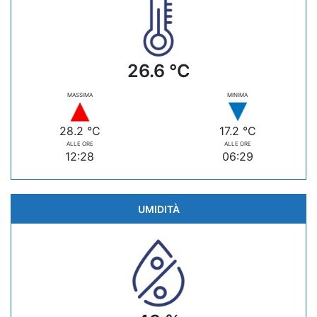
26.6 °C
MASSIMA
MINIMA
28.2 °C
17.2 °C
ALLE ORE
ALLE ORE
12:28
06:29
UMIDITÀ