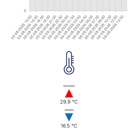
MASSIMA
29.9 °C
MINIMA
16.5 °C