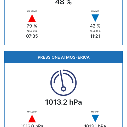
48 %
MASSIMA
MINIMA
79 %
42 %
ALLE ORE
ALLE ORE
07:35
11:21
PRESSIONE ATMOSFERICA
1013.2 hPa
MASSIMA
MINIMA
1016.0 hPa
1013.1 hPa