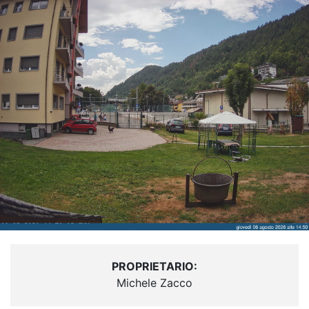
PROPRIETARIO:
Michele Zacco