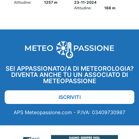
Altitudine:
1257 m
23-11-2024
Altitudine:
168 m
SEI APPASSIONATO/A DI METEOROLOGIA?
DIVENTA ANCHE TU UN ASSOCIATO DI
METEOPASSIONE
ISCRIVITI
APS Meteopassione.com - P.IVA: 03409730987