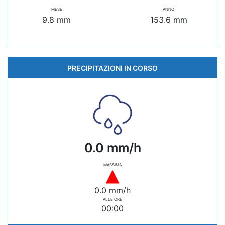
MESE
ANNO
9.8 mm
153.6 mm
PRECIPITAZIONI IN CORSO
0.0 mm/h
MASSIMA
0.0 mm/h
ALLE ORE
00:00