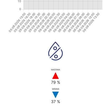
MASSIMA
79 %
MINIMA
37 %