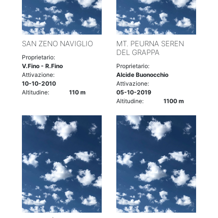
SAN ZENO NAVIGLIO
MT. PEURNA SEREN
DEL GRAPPA
Proprietario:
V.Fino - R.Fino
Proprietario:
Attivazione:
Alcide Buonocchio
10-10-2010
Attivazione:
Altitudine:
110 m
05-10-2019
Altitudine:
1100 m