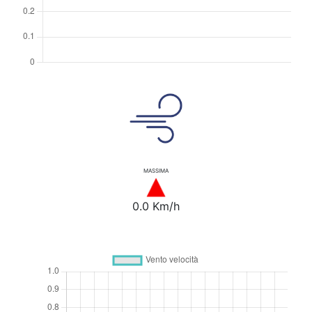
MASSIMA
0.0 Km/h