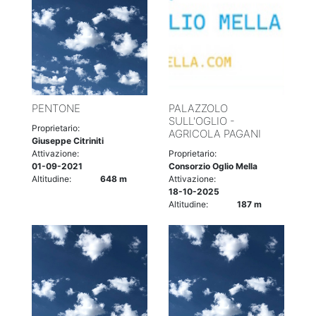
PENTONE
PALAZZOLO
SULL'OGLIO -
Proprietario:
AGRICOLA PAGANI
Giuseppe Citriniti
Attivazione:
Proprietario:
01-09-2021
Consorzio Oglio Mella
Altitudine:
648 m
Attivazione:
18-10-2025
Altitudine:
187 m