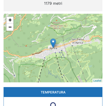
1179 metri
+
−
Leaflet
TEMPERATURA