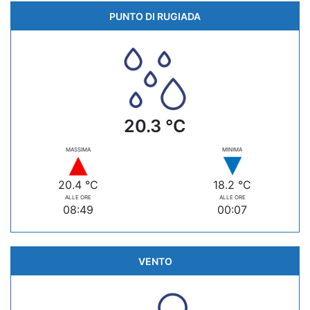
PUNTO DI RUGIADA
20.3 °C
MASSIMA
MINIMA
20.4 °C
18.2 °C
ALLE ORE
ALLE ORE
08:49
00:07
VENTO