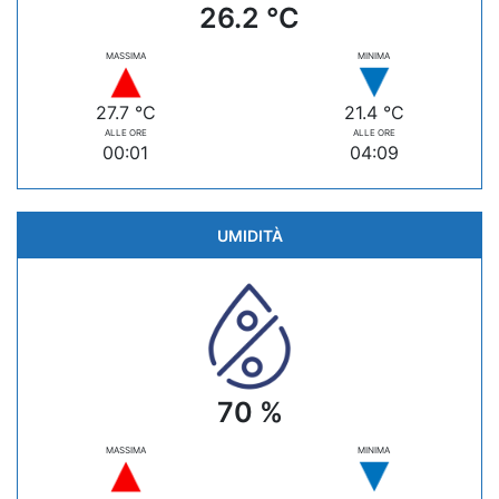
26.2 °C
MASSIMA
MINIMA
27.7 °C
21.4 °C
ALLE ORE
ALLE ORE
00:01
04:09
UMIDITÀ
70 %
MASSIMA
MINIMA