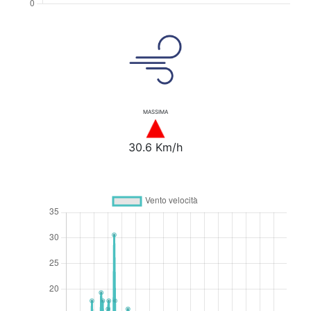
MASSIMA
30.6 Km/h