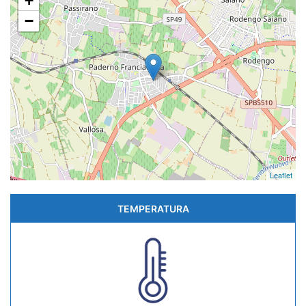
+
−
Leaflet
TEMPERATURA