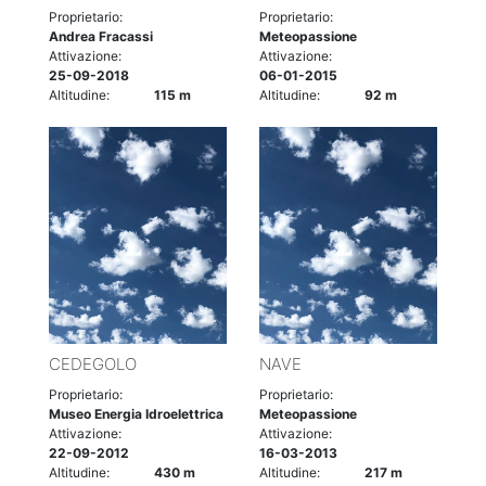
Proprietario:
Proprietario:
Andrea Fracassi
Meteopassione
Attivazione:
Attivazione:
25-09-2018
06-01-2015
Altitudine:
115 m
Altitudine:
92 m
CEDEGOLO
NAVE
Proprietario:
Proprietario:
Museo Energia Idroelettrica
Meteopassione
Attivazione:
Attivazione:
22-09-2012
16-03-2013
Altitudine:
430 m
Altitudine:
217 m