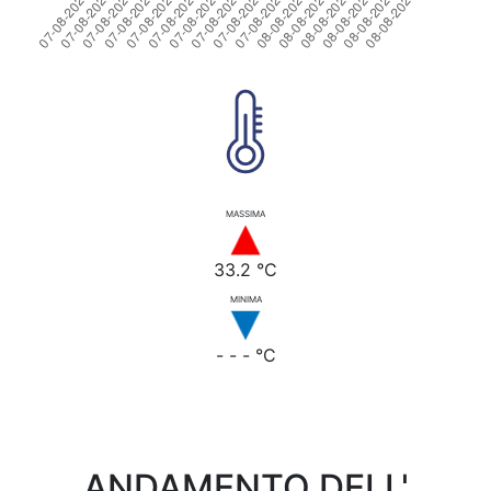
MASSIMA
33.2 °C
MINIMA
- - - °C
ANDAMENTO DELL'