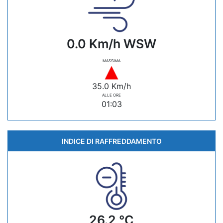
0.0 Km/h WSW
MASSIMA
35.0 Km/h
ALLE ORE
01:03
INDICE DI RAFFREDDAMENTO
26.2 °C