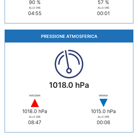
90 %
57 %
ALLE ORE
ALLE ORE
04:55
00:01
PRESSIONE ATMOSFERICA
1018.0 hPa
MASSIMA
MINIMA
1018.0 hPa
1015.0 hPa
ALLE ORE
ALLE ORE
08:47
00:06