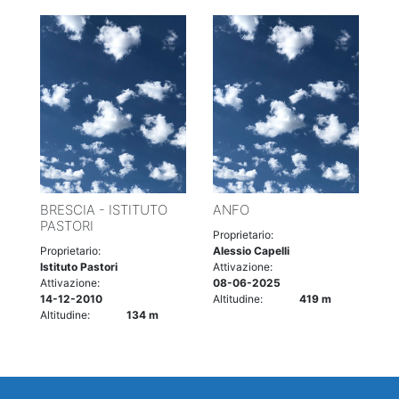
BRESCIA - ISTITUTO
ANFO
PASTORI
Proprietario:
Proprietario:
Alessio Capelli
Istituto Pastori
Attivazione:
Attivazione:
08-06-2025
14-12-2010
Altitudine:
419 m
Altitudine:
134 m