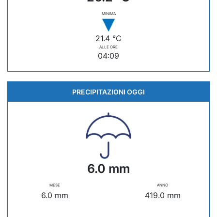
MINIMA
21.4 °C
ALLE ORE
04:09
PRECIPITAZIONI OGGI
6.0 mm
MESE
ANNO
6.0 mm
419.0 mm