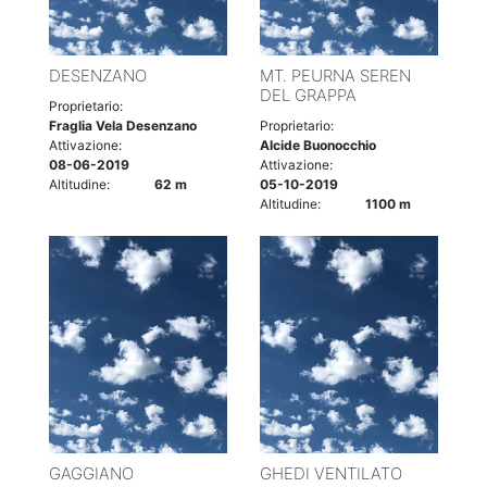
DESENZANO
MT. PEURNA SEREN
DEL GRAPPA
Proprietario:
Fraglia Vela Desenzano
Proprietario:
Attivazione:
Alcide Buonocchio
08-06-2019
Attivazione:
Altitudine:
62 m
05-10-2019
Altitudine:
1100 m
GAGGIANO
GHEDI VENTILATO