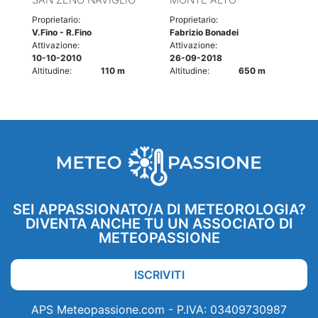
Proprietario:
Proprietario:
V.Fino - R.Fino
Fabrizio Bonadei
Attivazione:
Attivazione:
10-10-2010
26-09-2018
Altitudine:
110 m
Altitudine:
650 m
SEI APPASSIONATO/A DI METEOROLOGIA?
DIVENTA ANCHE TU UN ASSOCIATO DI
METEOPASSIONE
ISCRIVITI
APS Meteopassione.com - P.IVA: 03409730987