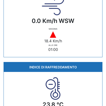
0.0 Km/h WSW
MASSIMA
18.4 Km/h
ALLE ORE
01:00
INDICE DI RAFFREDDAMENTO
23.8 °C