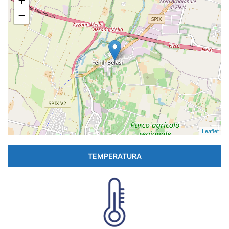
+
−
Leaflet
TEMPERATURA