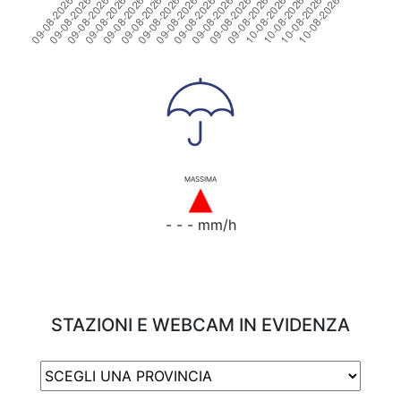
MASSIMA
- - - mm/h
STAZIONI E WEBCAM IN EVIDENZA