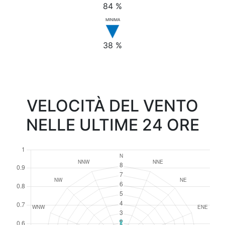
84 %
MINIMA
38 %
VELOCITÀ DEL VENTO
NELLE ULTIME 24 ORE