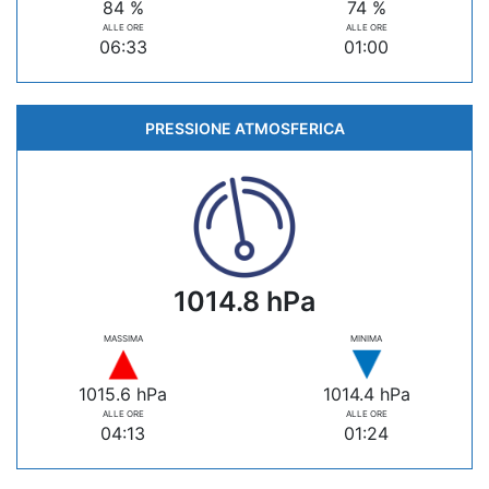
84 %
74 %
ALLE ORE
ALLE ORE
06:33
01:00
PRESSIONE ATMOSFERICA
1014.8 hPa
MASSIMA
MINIMA
1015.6 hPa
1014.4 hPa
ALLE ORE
ALLE ORE
04:13
01:24