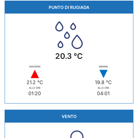
PUNTO DI RUGIADA
20.3 °C
MASSIMA
MINIMA
21.2 °C
19.8 °C
ALLE ORE
ALLE ORE
01:20
04:01
VENTO