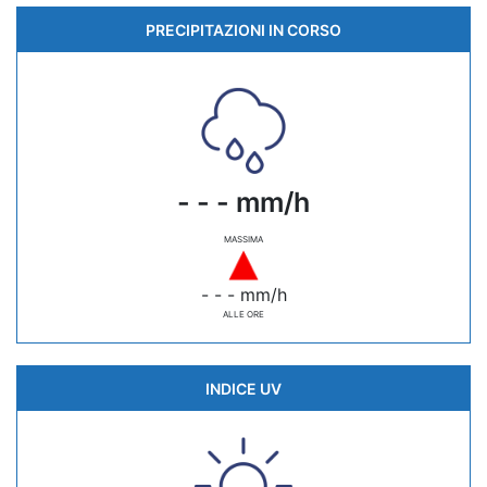
PRECIPITAZIONI IN CORSO
- - - mm/h
MASSIMA
- - - mm/h
ALLE ORE
INDICE UV