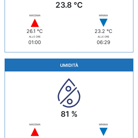
23.8 °C
MASSIMA
MINIMA
26.1 °C
23.2 °C
ALLE ORE
ALLE ORE
01:00
06:29
UMIDITÀ
81 %
MASSIMA
MINIMA