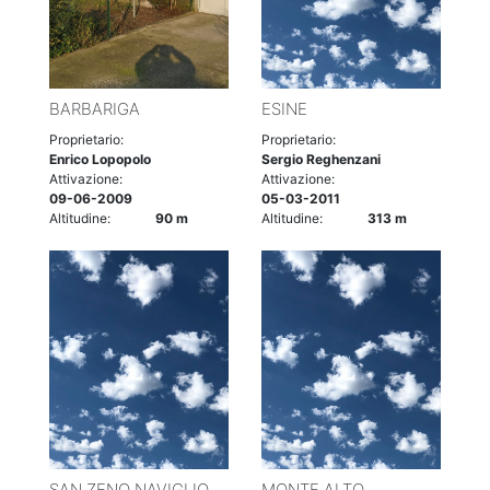
BARBARIGA
ESINE
Proprietario:
Proprietario:
Enrico Lopopolo
Sergio Reghenzani
Attivazione:
Attivazione:
09-06-2009
05-03-2011
Altitudine:
90 m
Altitudine:
313 m
SAN ZENO NAVIGLIO
MONTE ALTO