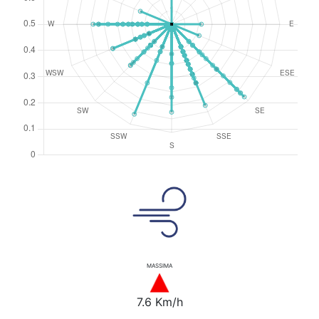
MASSIMA
7.6 Km/h