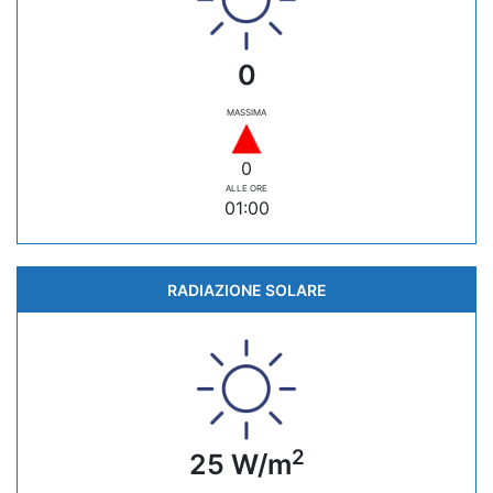
0
MASSIMA
0
ALLE ORE
01:00
RADIAZIONE SOLARE
2
25 W/m