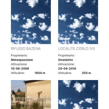
RIFUGIO BAZENA
LOCALITÀ CORLO (VI)
Proprietario:
Proprietario:
Meteopassione
Smaniotto
Attivazione:
Attivazione:
10-09-2009
20-04-2016
Altitudine:
1804 m
Altitudine:
350 m