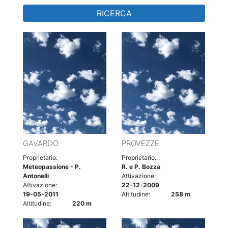
RICERCA
GAVARDO
PROVEZZE
Proprietario:
Proprietario:
Meteopassione - P.
R. e P. Bozza
Antonelli
Attivazione:
Attivazione:
22-12-2009
19-05-2011
Altitudine:
258 m
Altitudine:
220 m