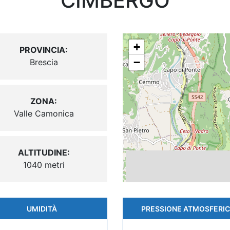
CIMBERGO
+
PROVINCIA:
−
Brescia
ZONA:
Valle Camonica
ALTITUDINE:
1040 metri
UMIDITÀ
PRESSIONE ATMOSFERI