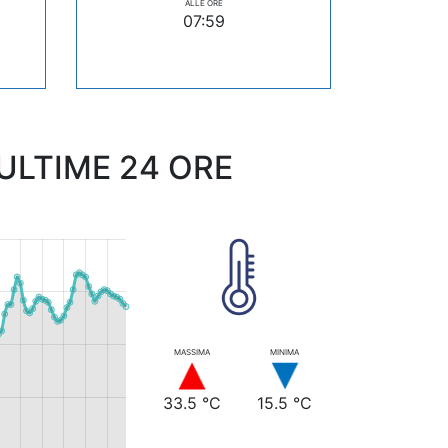
ALLE ORE
07:59
LTIME 24 ORE
MASSIMA
MINIMA
33.5 °C
15.5 °C