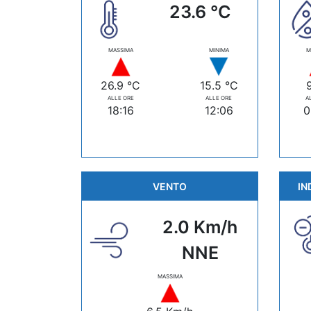
23.6 °C
MASSIMA
MINIMA
M
26.9 °C
15.5 °C
ALLE ORE
ALLE ORE
A
18:16
12:06
0
VENTO
IN
2.0 Km/h
NNE
MASSIMA