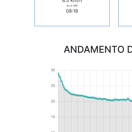
6.5 Km/h
ALLE ORE
08:18
ANDAMENTO D