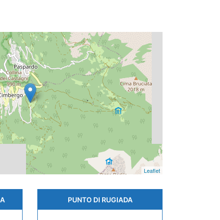
Leaflet
CA
PUNTO DI RUGIADA