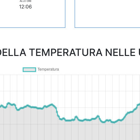
ALLE ORE
12:06
ELLA TEMPERATURA NELLE U