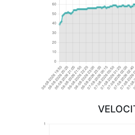
VELOCI