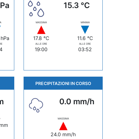
hPa
15.3 °C
A
MASSIMA
MINIMA
 hPa
17.8 °C
11.6 °C
RE
ALLE ORE
ALLE ORE
14
19:00
03:52
PRECIPITAZIONI IN CORSO
m
0.0 mm/h
O
MASSIMA
 mm
24.0 mm/h