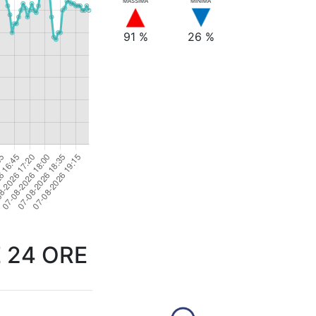
MASSIMA
MINIMA
91 %
26 %
 24 ORE