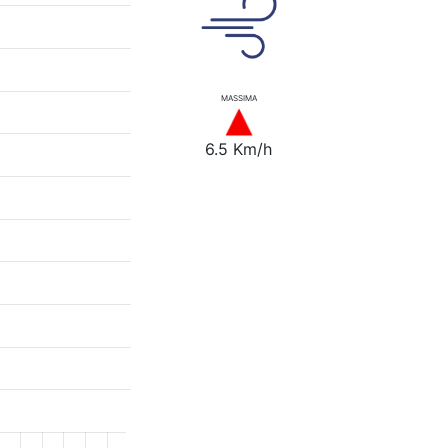
MASSIMA
6.5 Km/h