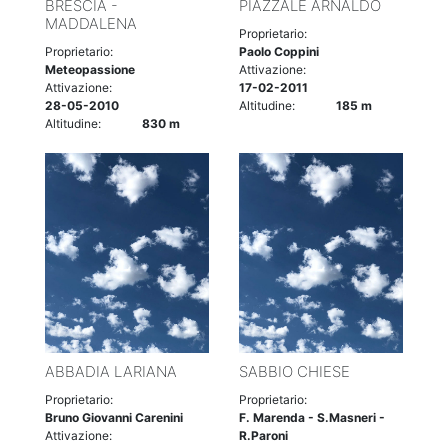
BRESCIA -
PIAZZALE ARNALDO
MADDALENA
Proprietario:
Proprietario:
Paolo Coppini
Meteopassione
Attivazione:
Attivazione:
17-02-2011
28-05-2010
Altitudine:
185 m
Altitudine:
830 m
ABBADIA LARIANA
SABBIO CHIESE
Proprietario:
Proprietario:
Bruno Giovanni Carenini
F. Marenda - S.Masneri -
Attivazione:
R.Paroni