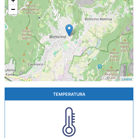
+
−
Leaflet
TEMPERATURA