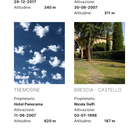
29-12-2017
Attivazione:
Altitudine:
340 m
30-08-2007
Altitudine:
311 m
TREMOSINE
BRESCIA - CASTELLO
Proprietario:
Proprietario:
Hotel Panorama
Nicola Gelfi
Attivazione:
Attivazione:
11-06-2007
03-07-1998
Altitudine:
620 m
Altitudine:
187 m