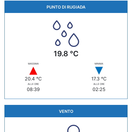
PUNTO DI RUGIADA
19.8 °C
MASSIMA
MINIMA
20.4 °C
17.3 °C
ALLE ORE
ALLE ORE
08:39
02:25
VENTO