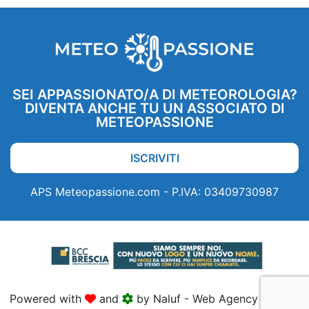
SEI APPASSIONATO/A DI METEOROLOGIA?
DIVENTA ANCHE TU UN ASSOCIATO DI
METEOPASSIONE
ISCRIVITI
APS Meteopassione.com - P.IVA: 03409730987
Powered with
and
by Naluf - Web Agency Brescia