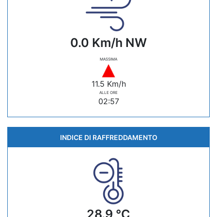
0.0 Km/h NW
MASSIMA
11.5 Km/h
ALLE ORE
02:57
INDICE DI RAFFREDDAMENTO
28.9 °C