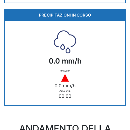
PRECIPITAZIONI IN CORSO
0.0 mm/h
MASSIMA
0.0 mm/h
ALLE ORE
00:00
ANDAMENTO DELLA