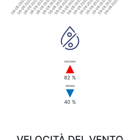
MASSIMA
82 %
MINIMA
40 %
VELOCITÀ DEL VENTO