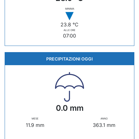
MINIMA
23.8 °C
ALLE ORE
07:00
PRECIPITAZIONI OGGI
0.0 mm
MESE
ANNO
11.9 mm
363.1 mm