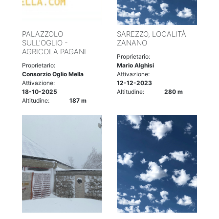
PALAZZOLO
SAREZZO, LOCALITÀ
SULL'OGLIO -
ZANANO
AGRICOLA PAGANI
Proprietario:
Proprietario:
Mario Alghisi
Consorzio Oglio Mella
Attivazione:
Attivazione:
12-12-2023
18-10-2025
Altitudine:
280 m
Altitudine:
187 m