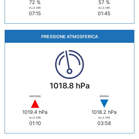
72 %
57 %
ALLE ORE
ALLE ORE
07:15
01:45
PRESSIONE ATMOSFERICA
1018.8 hPa
MASSIMA
MINIMA
1019.4 hPa
1018.2 hPa
ALLE ORE
ALLE ORE
01:10
03:58