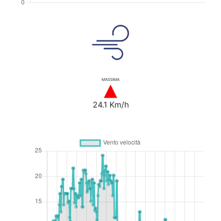
MASSIMA
24.1 Km/h