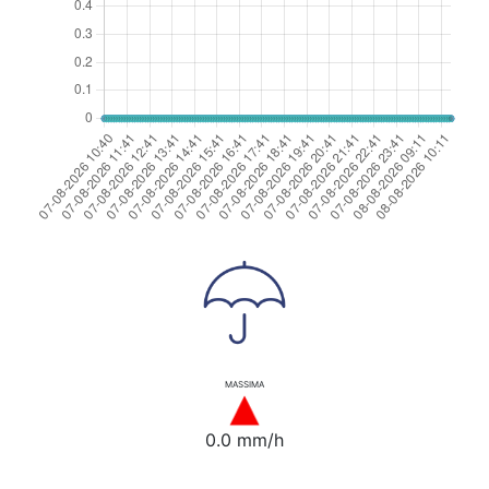
MASSIMA
0.0 mm/h