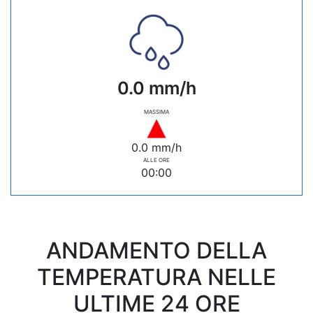
0.0 mm/h
MASSIMA
0.0 mm/h
ALLE ORE
00:00
ANDAMENTO DELLA
TEMPERATURA NELLE
ULTIME 24 ORE