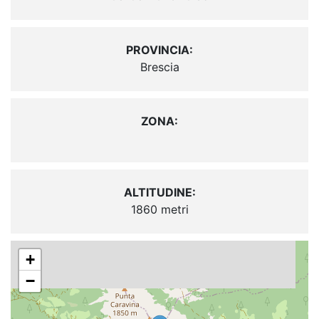
PROVINCIA:
Brescia
ZONA:
ALTITUDINE:
1860 metri
+
−