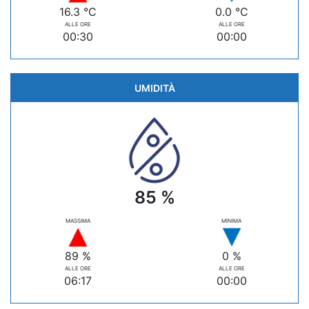
16.3 °C
0.0 °C
ALLE ORE
ALLE ORE
00:30
00:00
UMIDITÀ
85 %
MASSIMA
MINIMA
89 %
0 %
ALLE ORE
ALLE ORE
06:17
00:00