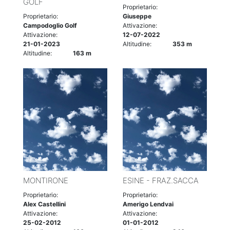
GOLF
Proprietario:
Proprietario:
Giuseppe
Campodoglio Golf
Attivazione:
Attivazione:
12-07-2022
21-01-2023
Altitudine:
353 m
Altitudine:
163 m
MONTIRONE
ESINE - FRAZ.SACCA
Proprietario:
Proprietario:
Alex Castellini
Amerigo Lendvai
Attivazione:
Attivazione:
25-02-2012
01-01-2012