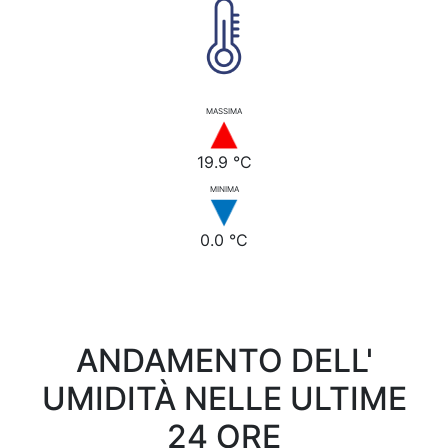
MASSIMA
19.9 °C
MINIMA
0.0 °C
ANDAMENTO DELL'
UMIDITÀ NELLE ULTIME
24 ORE