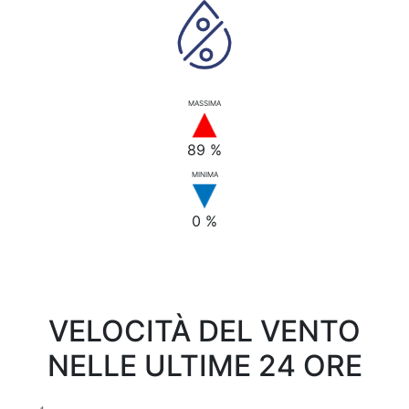
MASSIMA
89 %
MINIMA
0 %
VELOCITÀ DEL VENTO
NELLE ULTIME 24 ORE