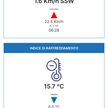
1.6 Km/h SSW
MASSIMA
22.5 Km/h
ALLE ORE
06:28
INDICE DI RAFFREDDAMENTO
15.7 °C
MINIMA
0.0 °C