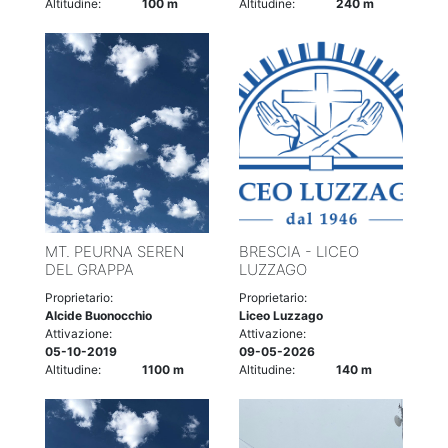
Altitudine:
100 m
Altitudine:
240 m
MT. PEURNA SEREN
BRESCIA - LICEO
DEL GRAPPA
LUZZAGO
Proprietario:
Proprietario:
Alcide Buonocchio
Liceo Luzzago
Attivazione:
Attivazione:
05-10-2019
09-05-2026
Altitudine:
1100 m
Altitudine:
140 m