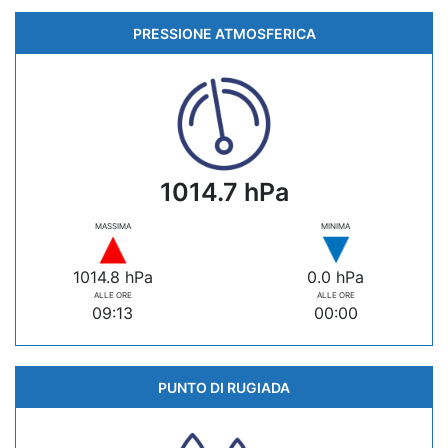
PRESSIONE ATMOSFERICA
1014.7 hPa
MASSIMA
MINIMA
1014.8 hPa
0.0 hPa
ALLE ORE
ALLE ORE
09:13
00:00
PUNTO DI RUGIADA