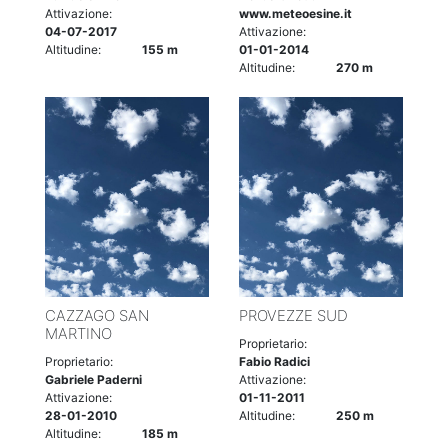
Attivazione:
www.meteoesine.it
04-07-2017
Attivazione:
Altitudine:
155 m
01-01-2014
Altitudine:
270 m
CAZZAGO SAN
PROVEZZE SUD
MARTINO
Proprietario:
Proprietario:
Fabio Radici
Gabriele Paderni
Attivazione:
Attivazione:
01-11-2011
28-01-2010
Altitudine:
250 m
Altitudine:
185 m