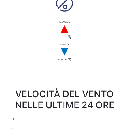
MASSIMA
- - - %
MINIMA
- - - %
VELOCITÀ DEL VENTO
NELLE ULTIME 24 ORE