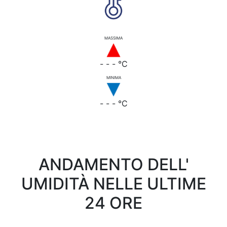
MASSIMA
- - - °C
MINIMA
- - - °C
ANDAMENTO DELL'
UMIDITÀ NELLE ULTIME
24 ORE