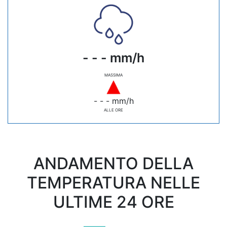
- - - mm/h
MASSIMA
- - - mm/h
ALLE ORE
ANDAMENTO DELLA
TEMPERATURA NELLE
ULTIME 24 ORE