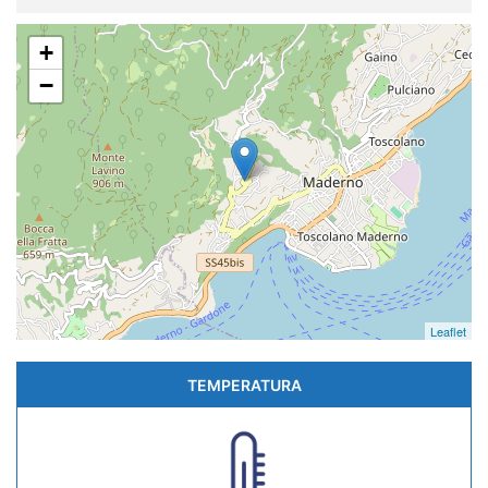
+
−
Leaflet
TEMPERATURA