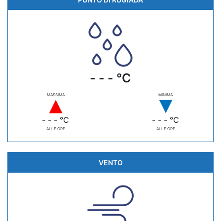
- - - °C
MASSIMA
MINIMA
- - - °C
- - - °C
ALLE ORE
ALLE ORE
VENTO