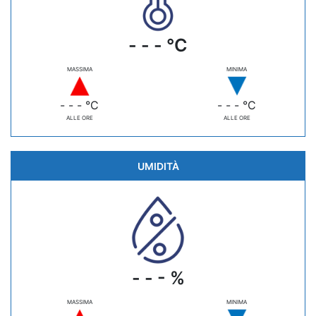
- - - °C
MASSIMA
MINIMA
- - - °C
- - - °C
ALLE ORE
ALLE ORE
UMIDITÀ
- - - %
MASSIMA
MINIMA