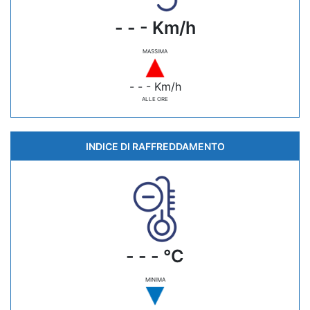
- - - Km/h
MASSIMA
- - - Km/h
ALLE ORE
INDICE DI RAFFREDDAMENTO
- - - °C
MINIMA