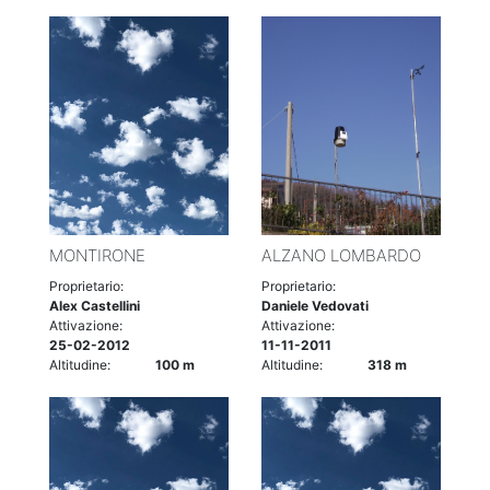
MONTIRONE
ALZANO LOMBARDO
Proprietario:
Proprietario:
Alex Castellini
Daniele Vedovati
Attivazione:
Attivazione:
25-02-2012
11-11-2011
Altitudine:
100 m
Altitudine:
318 m