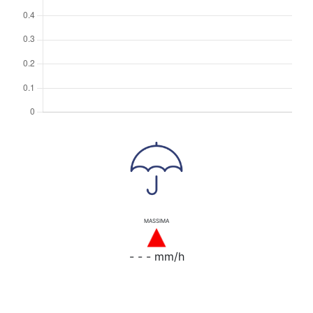
MASSIMA
- - - mm/h