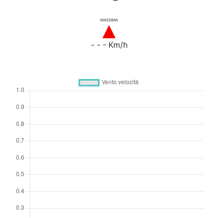
MASSIMA
- - - Km/h