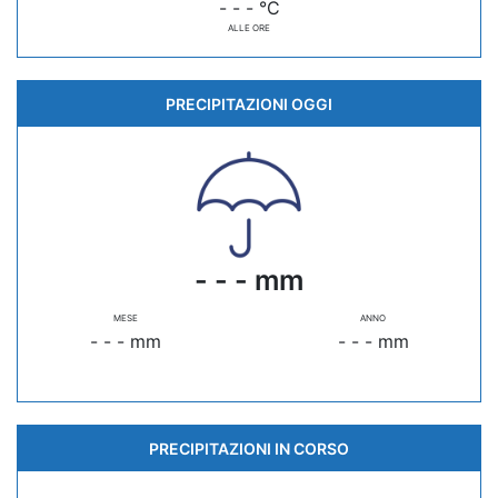
- - - °C
ALLE ORE
PRECIPITAZIONI OGGI
- - - mm
MESE
ANNO
- - - mm
- - - mm
PRECIPITAZIONI IN CORSO