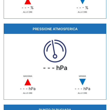
- - - %
- - - %
ALLE ORE
ALLE ORE
PRESSIONE ATMOSFERICA
- - - hPa
MASSIMA
MINIMA
- - - hPa
- - - hPa
ALLE ORE
ALLE ORE
PUNTO DI RUGIADA