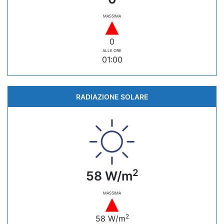
MASSIMA
0
ALLE ORE
01:00
RADIAZIONE SOLARE
2
58 W/m
MASSIMA
2
58 W/m