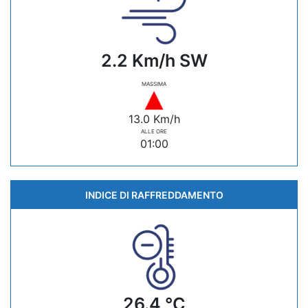
2.2 Km/h SW
MASSIMA
13.0 Km/h
ALLE ORE
01:00
INDICE DI RAFFREDDAMENTO
26.4 °C