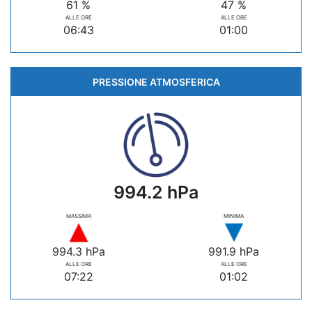
61 %
47 %
ALLE ORE
ALLE ORE
06:43
01:00
PRESSIONE ATMOSFERICA
994.2 hPa
MASSIMA
MINIMA
994.3 hPa
991.9 hPa
ALLE ORE
ALLE ORE
07:22
01:02