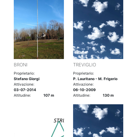
BRONI
TREVIGLIO
Proprietario:
Proprietario:
Stefano Giorgi
P. Lauritano - M. Frigerio
Attivazione:
Attivazione:
03-07-2014
06-10-2009
Altitudine:
107 m
Altitudine:
130 m