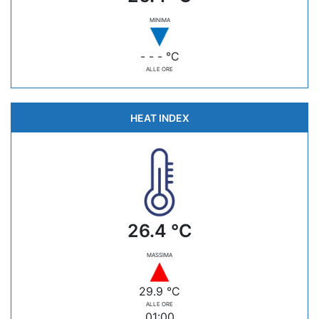
MINIMA
- - - °C
ALLE ORE
HEAT INDEX
26.4 °C
MASSIMA
29.9 °C
ALLE ORE
01:00