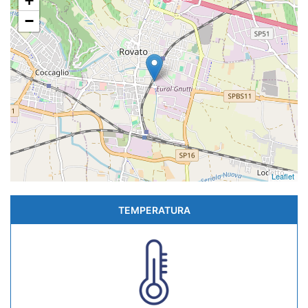
+
−
Leaflet
TEMPERATURA