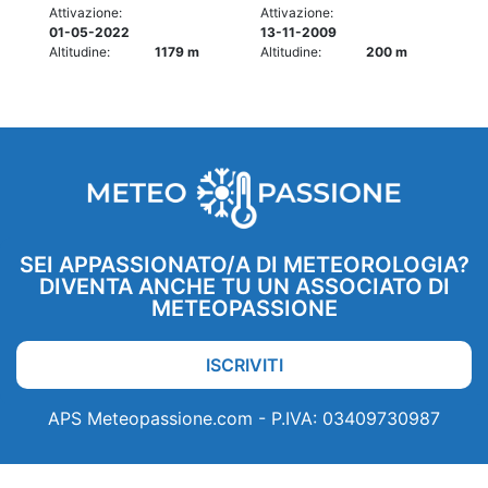
Attivazione:
Attivazione:
01-05-2022
13-11-2009
Altitudine:
1179 m
Altitudine:
200 m
SEI APPASSIONATO/A DI METEOROLOGIA?
DIVENTA ANCHE TU UN ASSOCIATO DI
METEOPASSIONE
ISCRIVITI
APS Meteopassione.com - P.IVA: 03409730987