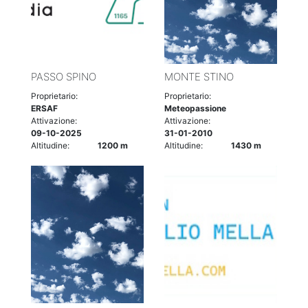
PASSO SPINO
MONTE STINO
Proprietario:
Proprietario:
ERSAF
Meteopassione
Attivazione:
Attivazione:
09-10-2025
31-01-2010
Altitudine:
1200 m
Altitudine:
1430 m