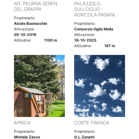
MT. PEURNA SEREN
PALAZZOLO
DEL GRAPPA
SULL'OGLIO -
AGRICOLA PAGANI
Proprietario:
Alcide Buonocchio
Proprietario:
Attivazione:
Consorzio Oglio Mella
05-10-2019
Attivazione:
Altitudine:
1100 m
18-10-2025
Altitudine:
187 m
APRICA
CORTE FRANCA
Proprietario:
Proprietario:
Michele Zacco
G.L.Zanetti