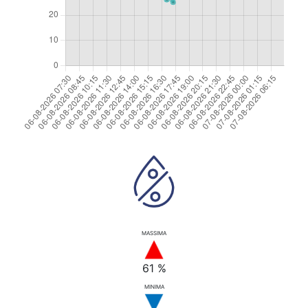
MASSIMA
61 %
MINIMA