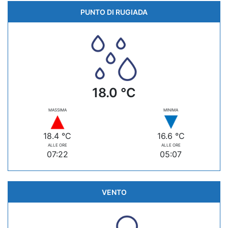
PUNTO DI RUGIADA
18.0 °C
MASSIMA
MINIMA
18.4 °C
16.6 °C
ALLE ORE
ALLE ORE
07:22
05:07
VENTO