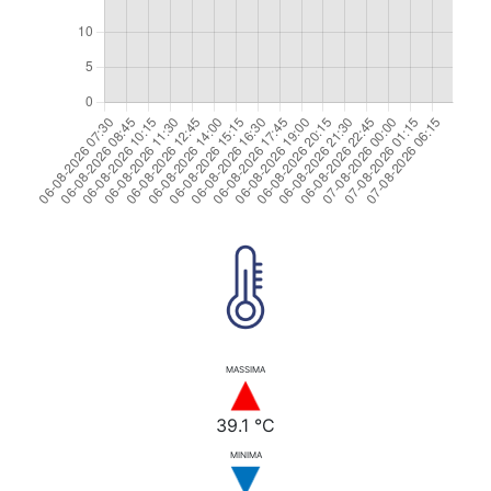
MASSIMA
39.1 °C
MINIMA