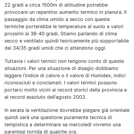
22 gradi a circa 1500m di altitudine potrebbe
provocare un repentino aumento termico in pianura. Il
passaggio da clima umido a secco con queste
termiche porterebbe le temperature al suolo a valori
prossimi ai 38-40 gradi. Stiamo parlando di clima
secco e ventilato quindi teoricamente più sopportabile
dei 34/35 gradi umidi che ci attendono oggi.
Tuttavia i valori termici non tengono conto di queste
situazioni. Per una situazione di disagio dobbiamo
leggere l’indice di calore o il valore di Humidex, indici
riconosciuti e conclamati. I valori termici possono
portarci molto vicini ai record storici della provincia e
al record assoluto dell’agosto 2003.
In serata la ventilazione dovrebbe piegare già orientale
quindi sarà una questione puramente tecnica di
tempistica a determinare se mercoledì vivremo una
parentesi torrida di qualche ora.