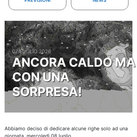
PREVISIONI
NEWS
07 LUGLIO 2026
ANCORA CALDO MA
CON UNA
SORPRESA!
Abbiamo deciso di dedicare alcune righe solo ad una
giornata, mercoledì 08 luglio.