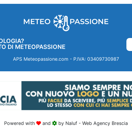
OLOGIA?
TO DI METEOPASSIONE
APS Meteopassione.com - P.IVA: 03409730987
Powered with
and
by Naluf - Web Agency Brescia