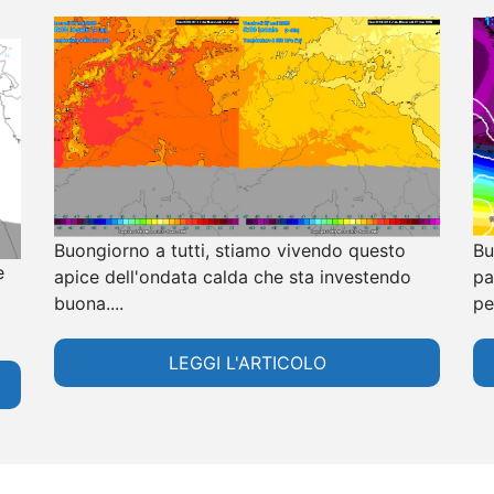
Buongiorno a tutti, stiamo vivendo questo
Bu
e
apice dell'ondata calda che sta investendo
pa
buona....
per
LEGGI L'ARTICOLO