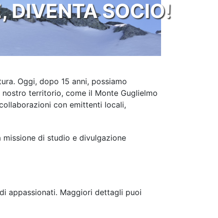
 DIVENTA SOCIO!
tura. Oggi, dopo 15 anni, possiamo
l nostro territorio, come il Monte Guglielmo
ollaborazioni con emittenti locali,
ra missione di studio e divulgazione
 di appassionati. Maggiori dettagli puoi