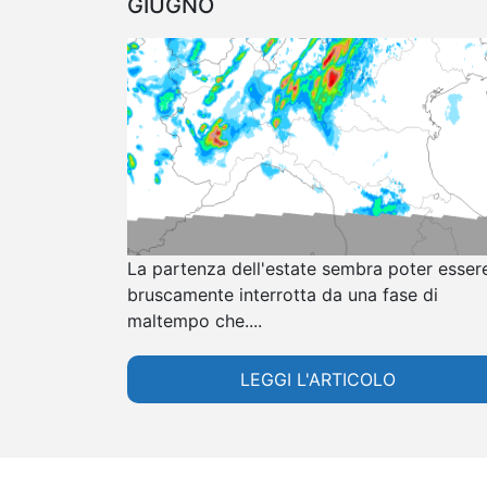
GIUGNO
La partenza dell'estate sembra poter esser
bruscamente interrotta da una fase di
maltempo che....
LEGGI L'ARTICOLO