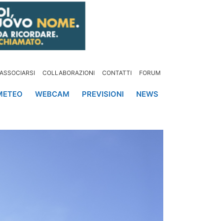
ASSOCIARSI
COLLABORAZIONI
CONTATTI
FORUM
METEO
WEBCAM
PREVISIONI
NEWS