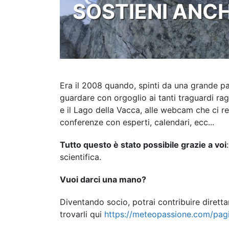
SOSTIENI ANCH
Era il 2008 quando, spinti da una grande p
guardare con orgoglio ai tanti traguardi rag
e il Lago della Vacca, alle webcam che ci re
conferenze con esperti, calendari, ecc...
Tutto questo è stato possibile grazie a voi
scientifica.
Vuoi darci una mano?
Diventando socio, potrai contribuire diretta
trovarli qui
https://meteopassione.com/pag