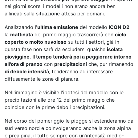
nei giorni scorsi i modelli non erano ancora ben
allineati sulla situazione attesa per domani.
Analizzando l'
ultima emissione
del modello
ICON D2
la
mattinata
del primo maggio trascorrerà con
cielo
coperto o molto nuvoloso
su tutti i settori, già in
questa fase non sarà da escludersi qualche
isolata
pioviggine
.
Il tempo tenderà poi a peggiorare intorno
all'ora di pranzo
con
precipitazioni
che, pur rimanendo
di debole intensità
, tenderanno ad interessare
diffusamente le zone di pianura.
Nell'immagine è visibile l'ipotesi del modello con le
precipitazioni alle ore 12 del primo maggio che
coincide con le prime deboli precipitazioni.
Nel corso del pomeriggio le piogge si estenderanno da
sud verso nord e coinvolgeranno anche la zona alpina
e prealpina, il tutto sempre con un'intensità medio-