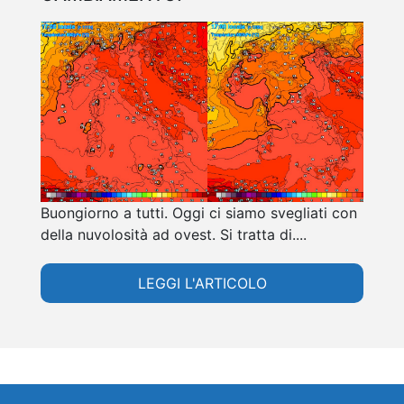
Buongiorno a tutti. Oggi ci siamo svegliati con
della nuvolosità ad ovest. Si tratta di....
LEGGI L'ARTICOLO