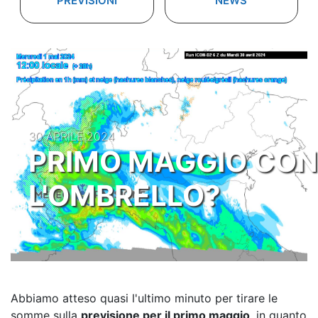
PREVISIONI
NEWS
30 APRILE 2024
PRIMO MAGGIO CON
L'OMBRELLO?
Abbiamo atteso quasi l'ultimo minuto per tirare le
somme sulla
previsione per il primo maggio
, in quanto