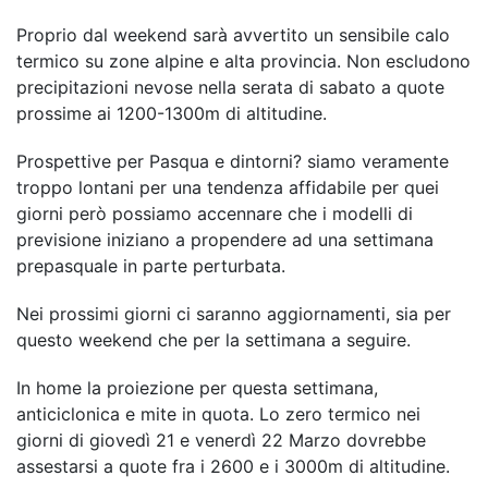
Proprio dal weekend sarà avvertito un sensibile calo
termico su zone alpine e alta provincia. Non escludono
precipitazioni nevose nella serata di sabato a quote
prossime ai 1200-1300m di altitudine.
Prospettive per Pasqua e dintorni? siamo veramente
troppo lontani per una tendenza affidabile per quei
giorni però possiamo accennare che i modelli di
previsione iniziano a propendere ad una settimana
prepasquale in parte perturbata.
Nei prossimi giorni ci saranno aggiornamenti, sia per
questo weekend che per la settimana a seguire.
In home la proiezione per questa settimana,
anticiclonica e mite in quota. Lo zero termico nei
giorni di giovedì 21 e venerdì 22 Marzo dovrebbe
assestarsi a quote fra i 2600 e i 3000m di altitudine.