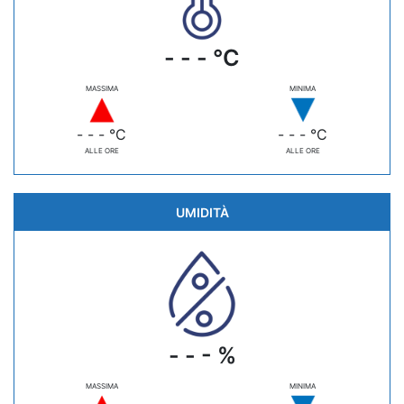
- - - °C
MASSIMA
MINIMA
- - - °C
- - - °C
ALLE ORE
ALLE ORE
UMIDITÀ
- - - %
MASSIMA
MINIMA