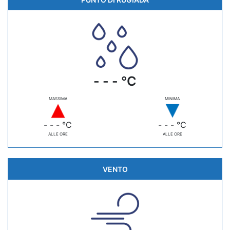
- - - °C
MASSIMA
MINIMA
- - - °C
- - - °C
ALLE ORE
ALLE ORE
VENTO