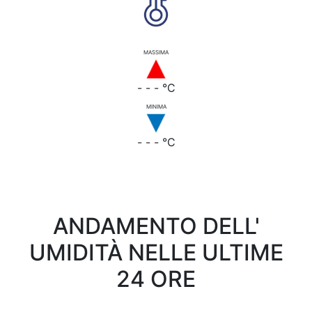
MASSIMA
- - - °C
MINIMA
- - - °C
ANDAMENTO DELL'
UMIDITÀ NELLE ULTIME
24 ORE