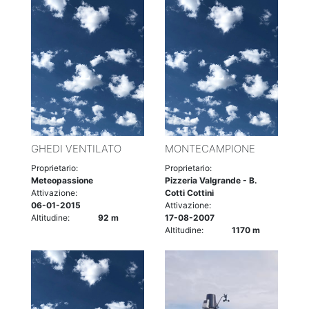
GHEDI VENTILATO
MONTECAMPIONE
Proprietario:
Proprietario:
Meteopassione
Pizzeria Valgrande - B.
Attivazione:
Cotti Cottini
06-01-2015
Attivazione:
Altitudine:
92 m
17-08-2007
Altitudine:
1170 m