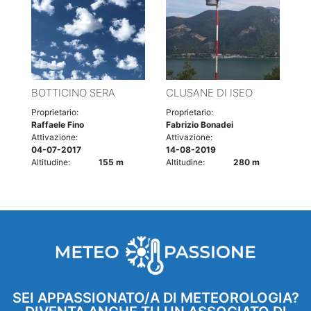
BOTTICINO SERA
CLUSANE DI ISEO
Proprietario:
Proprietario:
Raffaele Fino
Fabrizio Bonadei
Attivazione:
Attivazione:
04-07-2017
14-08-2019
Altitudine:
155 m
Altitudine:
280 m
SEI APPASSIONATO/A DI METEOROLOGIA?