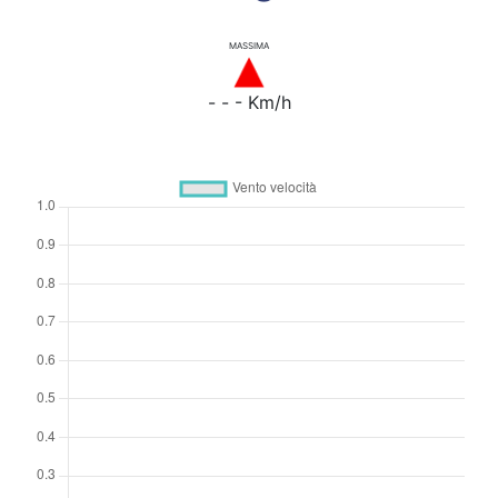
MASSIMA
- - - Km/h