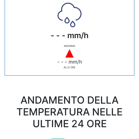
- - - mm/h
MASSIMA
- - - mm/h
ALLE ORE
ANDAMENTO DELLA
TEMPERATURA NELLE
ULTIME 24 ORE