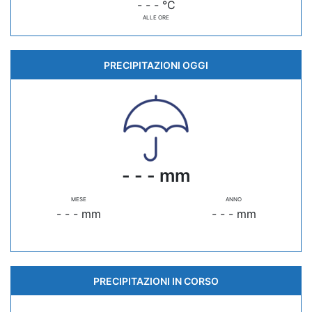
- - - °C
ALLE ORE
PRECIPITAZIONI OGGI
- - - mm
MESE
ANNO
- - - mm
- - - mm
PRECIPITAZIONI IN CORSO