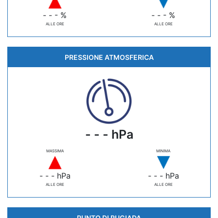
- - - %
- - - %
ALLE ORE
ALLE ORE
PRESSIONE ATMOSFERICA
- - - hPa
MASSIMA
MINIMA
- - - hPa
- - - hPa
ALLE ORE
ALLE ORE
PUNTO DI RUGIADA