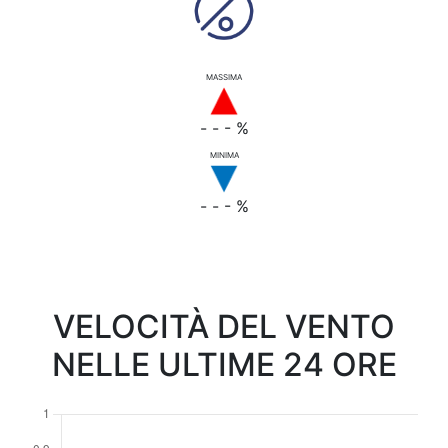
MASSIMA
- - - %
MINIMA
- - - %
VELOCITÀ DEL VENTO
NELLE ULTIME 24 ORE