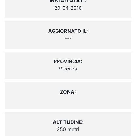
INSTALLATA IL:
20-04-2016
AGGIORNATO IL:
---
PROVINCIA:
Vicenza
ZONA:
ALTITUDINE:
350 metri