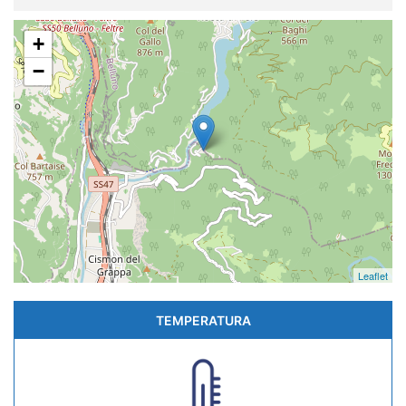
+
−
Leaflet
TEMPERATURA