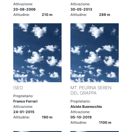
Attivazione:
Attivazione:
20-08-2006
30-05-2013
Altitudine:
210 m
Altitudine:
289 m
ISEO
MT. PEURNA SEREN
DEL GRAPPA
Proprietario:
Franco Ferrari
Proprietario:
Attivazione:
Alcide Buonocchio
24-01-2015
Attivazione:
Altitudine:
190 m
05-10-2019
Altitudine:
1100 m