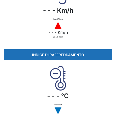
- - - Km/h
MASSIMA
- - - Km/h
ALLE ORE
INDICE DI RAFFREDDAMENTO
- - - °C
MINIMA