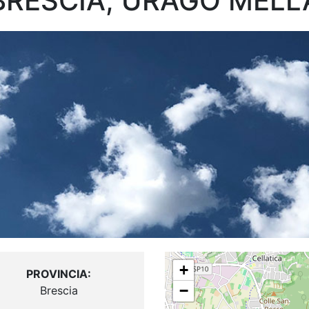
BRESCIA, URAGO MELL
+
PROVINCIA:
−
Brescia