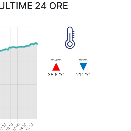
LTIME 24 ORE
MASSIMA
MINIMA
35.6 °C
21.1 °C