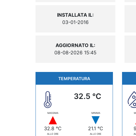
INSTALLATA IL:
03-01-2016
AGGIORNATO IL:
08-08-2026 15:45
TEMPERATURA
32.5 °C
MASSIMA
MINIMA
M
32.8 °C
21.1 °C
ALLE ORE
ALLE ORE
A