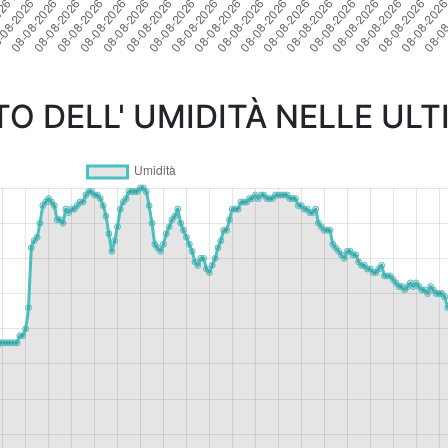
 DELL' UMIDITÀ NELLE ULT