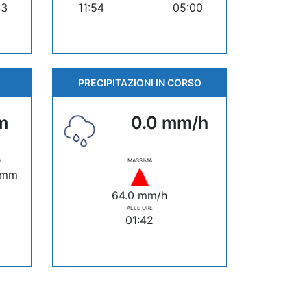
43
11:54
05:00
PRECIPITAZIONI IN CORSO
m
0.0 mm/h
O
MASSIMA
 mm
64.0 mm/h
ALLE ORE
01:42