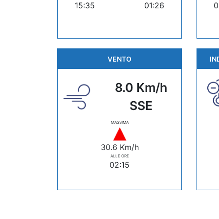
15:35
01:26
0
VENTO
IN
8.0 Km/h
SSE
MASSIMA
30.6 Km/h
ALLE ORE
02:15