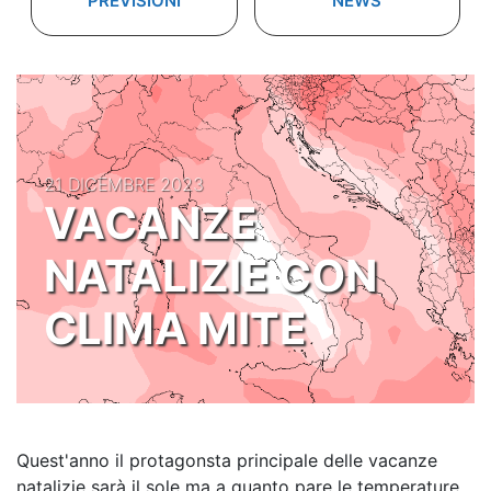
PREVISIONI
NEWS
21 DICEMBRE 2023
VACANZE
NATALIZIE CON
CLIMA MITE
Quest'anno il protagonsta principale delle vacanze
natalizie sarà il sole ma a quanto pare le temperature