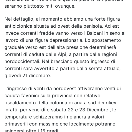
saranno piùttosto miti ovunque.
Nel dettaglio, al momento abbiamo una forte figura
anticiclonica situata ad ovest della penisola. Ad est
invece correnti fredde vanno verso i Balcani in seno al
lavoro di una figura depressionaria. Lo spostamento
graduale verso est dell'alta pressione determinerà
correnti di caduta dalle Alpi, a partire dalle regioni
nordoccidentali. Nel bresciano questo ingresso di
correnti sarà avvertito a partire dalla serata attuale,
giovedì 21 dicembre.
L'ingresso di venti da nordovest attiveranno venti di
caduta favonici sulla provincia con relativo
riscaldamento della colonna di aria a sud dei rilievi
infatti, per venerdì e sabato 22 e 23 Dicembre , le
temperature schizzeranno in pianura a valori
primaverili con massime che localmente potranno
spingersi oltre i 15 gradi.