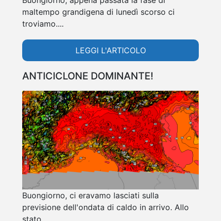
Buongiorno, appena passata la fase di
maltempo grandigena di lunedì scorso ci
troviamo....
LEGGI L'ARTICOLO
ANTICICLONE DOMINANTE!
Buongiorno, ci eravamo lasciati sulla
previsione dell'ondata di caldo in arrivo. Allo
stato....