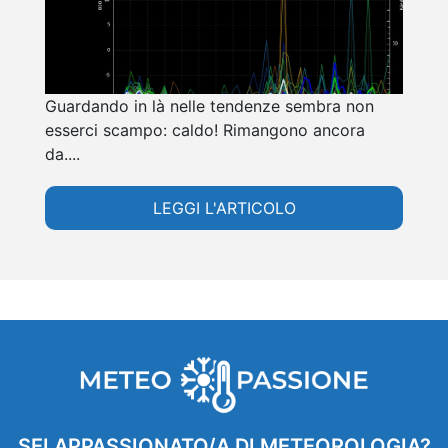
Guardando in là nelle tendenze sembra non
esserci scampo: caldo! Rimangono ancora
da....
LEGGI L'ARTICOLO
SEI APPASSIONATO/A DI METEOROLOGIA?