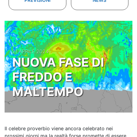
PREVISIONI
NEWS
21 APRILE 2024
NUOVA FASE DI
FREDDO E
MALTEMPO
Il celebre proverbio viene ancora celebrato nei
prossimi giorni ma la realtà forse promette di essere