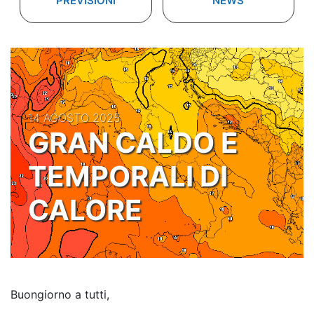
PREVISIONI
NEWS
14 AGOSTO 2025
GRAN CALDO E
TEMPORALI DI
CALORE
Buongiorno a tutti,