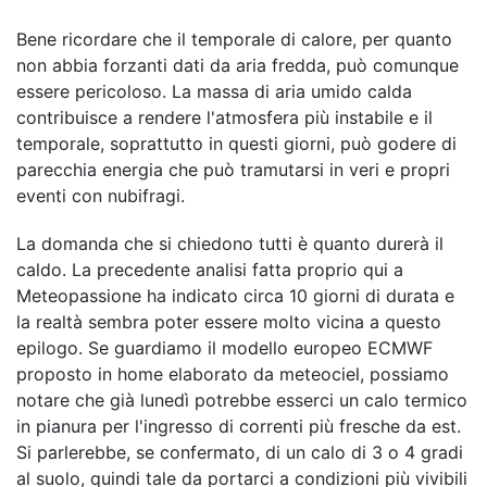
Bene ricordare che il temporale di calore, per quanto
non abbia forzanti dati da aria fredda, può comunque
essere pericoloso. La massa di aria umido calda
contribuisce a rendere l'atmosfera più instabile e il
temporale, soprattutto in questi giorni, può godere di
parecchia energia che può tramutarsi in veri e propri
eventi con nubifragi.
La domanda che si chiedono tutti è quanto durerà il
caldo. La precedente analisi fatta proprio qui a
Meteopassione ha indicato circa 10 giorni di durata e
la realtà sembra poter essere molto vicina a questo
epilogo. Se guardiamo il modello europeo ECMWF
proposto in home elaborato da meteociel, possiamo
notare che già lunedì potrebbe esserci un calo termico
in pianura per l'ingresso di correnti più fresche da est.
Si parlerebbe, se confermato, di un calo di 3 o 4 gradi
al suolo, quindi tale da portarci a condizioni più vivibili